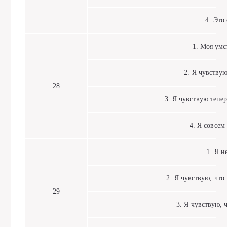
4. Это с
1. Моя умст
2. Я чувствую 
28
3. Я чувствую теперь
4. Я совсем н
1. Я не
2. Я чувствую, что 
29
3. Я чувствую, ч