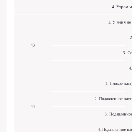
4. Утром мо
1. У меня не 
2.
43
3. Со 
4. 
1. Плохое настр
2. Подавленное настр
44
3. Подавленное 
4. Подавленное наст