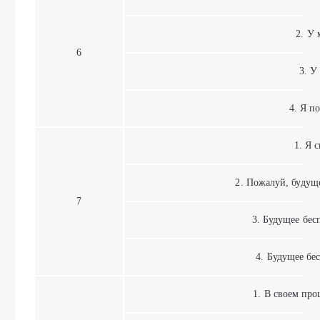
2. У м
6
3. У м
4. Я пос
1. Я сп
2. Пожалуй, будущее
7
3. Будущее бесп
4. Будущее бе
1. В своем прош