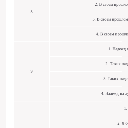
2. В своем прошлом
8
3. В своем прошлом 
4. В своем прошло
1. Надежд н
2. Таких наде
9
3. Таких надеж
4. Надежд на л
1. 
2. Я бо