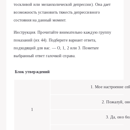
тоскливой или меланхолической депрессии). Она дает
возможность установить тяжесть депрессивного
состояния на данный момент.
Инструкция. Прочитайте внимательно каждую группу
показаний (их 44). Подберите вариант ответа,
подходящий для вас. — О, 1, 2 или 3. Пометьте
выбранный ответ галочкой справа.
Блок утверждений
1. Мое настроение сей
2. Пожалуй, оно 
1
3. Да, оно б