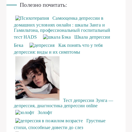
Полезно почитать:
Самооценка депрессии в
домашних условиях онлайн : шкалы Занга и
Гамильтона, профессиональный госпитальный
тест HADS
Шкала депрессии
Бека
Как понять что у тебя
депрессия: виды и их симптомы
Тест депрессии Зунга —
депрессия, диагностика депрессии online
Золофт
Грустные
стихи, способные довести до слез