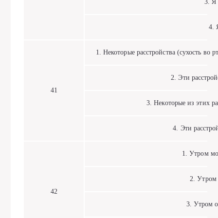
3. Я ч
4. Я
1. Некоторые расстройства (сухость во рт
2. Эти расстройс
41
3. Некоторые из этих ра
4. Эти расстрой
1. Утром мое
2. Утром о
42
3. Утром он