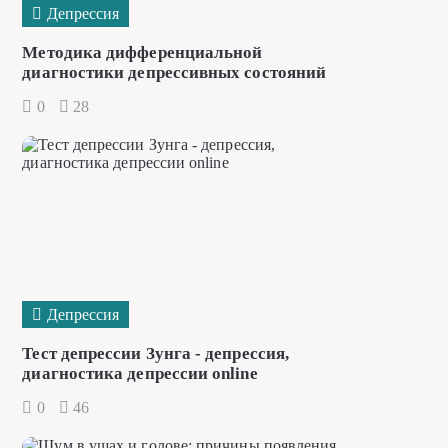
Депрессия
Методика дифференциальной
диагностики депрессивных состояний
0
28
Депрессия
Тест депрессии Зунга - депрессия,
диагностика депрессии online
0
46