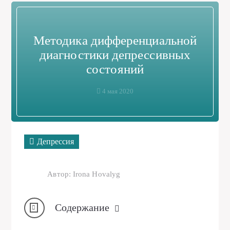
Методика дифференциальной
диагностики депрессивных
состояний
4 мая 2020
Депрессия
Автор: Irona Hovalyg
Содержание