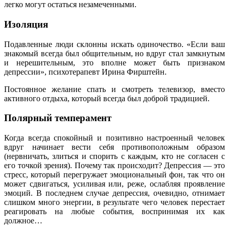
легко могут остаться незамеченными.
Изоляция
Подавленные люди склонны искать одиночество. «Если ваш
знакомый всегда был общительным, но вдруг стал замкнутым
и нерешительным, это вполне может быть признаком
депрессии», психотерапевт Ирина Фирштейн.
Постоянное желание спать и смотреть телевизор, вместо
активного отдыха, который всегда был доброй традицией.
Полярный темперамент
Когда всегда спокойный и позитивно настроенный человек
вдруг начинает вести себя противоположным образом
(нервничать, злиться и спорить с каждым, кто не согласен с
его точкой зрения). Почему так происходит? Депрессия — это
стресс, который перегружает эмоциональный фон, так что он
может сдвигаться, усиливая или, реже, ослабляя проявление
эмоций. В последнем случае депрессия, очевидно, отнимает
слишком много энергии, в результате чего человек перестает
реагировать на любые события, воспринимая их как
должное…