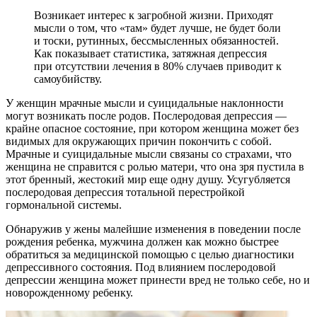
Возникает интерес к загробной жизни. Приходят
мысли о том, что «там» будет лучше, не будет боли
и тоски, рутинных, бессмысленных обязанностей.
Как показывает статистика, затяжная депрессия
при отсутствии лечения в 80% случаев приводит к
самоубийству.
У женщин мрачные мысли и суицидальные наклонности
могут возникать после родов. Послеродовая депрессия —
крайне опасное состояние, при котором женщина может без
видимых для окружающих причин покончить с собой.
Мрачные и суицидальные мысли связаны со страхами, что
женщина не справится с ролью матери, что она зря пустила в
этот бренный, жестокий мир еще одну душу. Усугубляется
послеродовая депрессия тотальной перестройкой
гормональной системы.
Обнаружив у жены малейшие изменения в поведении после
рождения ребенка, мужчина должен как можно быстрее
обратиться за медицинской помощью с целью диагностики
депрессивного состояния. Под влиянием послеродовой
депрессии женщина может принести вред не только себе, но и
новорожденному ребенку.