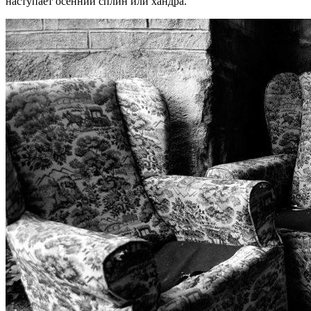
наступает осенний сплин или хандра.