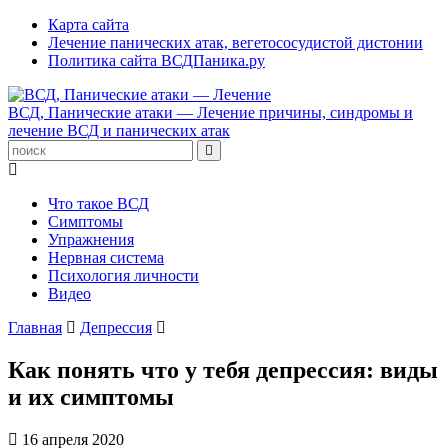
Карта сайта
Лечение панических атак, вегетососудистой дистонии
Политика сайта ВСДПаника.ру
ВСД, Панические атаки — Лечение
причины, синдромы и
лечение ВСД и панических атак
Что такое ВСД
Симптомы
Упражнения
Нервная система
Психология личности
Видео
Главная
Депрессия
Как понять что у тебя депрессия: виды
и их симптомы
16 апреля 2020