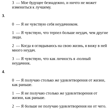
3 — Мое будущее безнадежно, и ничто не может
измениться к лучшему.
3
.
0 — Я не чувствую себя неудачником.
1 — Я чувствую, что терпел больше неудач, чем другие
люди.
2 — Когда я оглядываюсь на свою жизнь, я вижу в ней
много неудач.
3 — Я чувствую, что как личность я -полный
неудачник.
4
.
0 — Я получаю столько же удовлетворения от жизни,
как раньше.
1 — Я не получаю столько же удовлетворения от
жизни, как раньше.
2 — Я больше не получаю удовлетворения ни от чего.