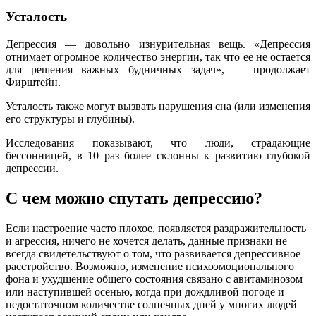
Усталость
Депрессия — довольно изнурительная вещь. «Депрессия
отнимает огромное количество энергии, так что ее не остается
для решения важных будничных задач», — продолжает
Фирштейн.
Усталость также могут вызвать нарушения сна (или изменения
его структуры и глубины).
Исследования показывают, что люди, страдающие
бессонницей, в 10 раз более склонны к развитию глубокой
депрессии.
С чем можно спутать депрессию?
Если настроение часто плохое, появляется раздражительность
и агрессия, ничего не хочется делать, данные признаки не
всегда свидетельствуют о том, что развивается депрессивное
расстройство. Возможно, изменение психоэмоционального
фона и ухудшение общего состояния связано с авитаминозом
или наступившей осенью, когда при дождливой погоде и
недостаточном количестве солнечных дней у многих людей