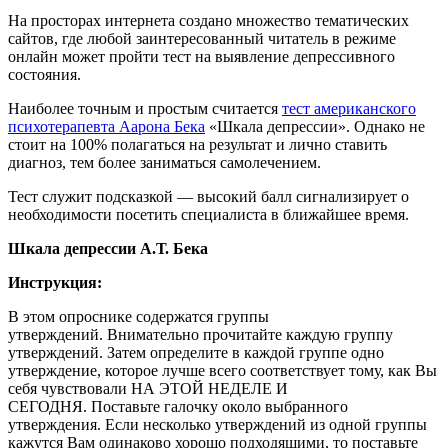
На просторах интернета создано множество тематических
сайтов, где любой заинтересованный читатель в режиме
онлайн может пройти тест на выявление депрессивного
состояния.
Наиболее точным и простым считается
тест американского
психотерапевта Аарона Бека
«Шкала депрессии». Однако не
стоит на 100% полагаться на результат и лично ставить
диагноз, тем более заниматься самолечением.
Тест служит подсказкой — высокий балл сигнализирует о
необходимости посетить специалиста в ближайшее время.
Шкала депрессии А.Т. Бека
Инструкция:
В этом опроснике содержатся группы
утверждений. Внимательно прочитайте каждую группу
утверждений. Затем определите в каждой группе одно
утверждение, которое лучше всего соответствует тому, как Вы
себя чувствовали НА ЭТОЙ НЕДЕЛЕ И
СЕГОДНЯ. Поставьте галочку около выбранного
утверждения. Если несколько утверждений из одной группы
кажутся Вам одинаково хорошо подходящими, то поставьте