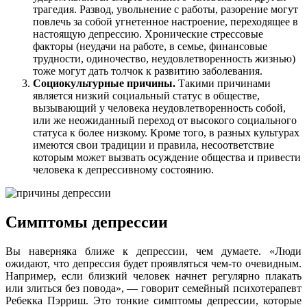
трагедия. Развод, увольнение с работы, разорение могут
повлечь за собой угнетенное настроение, переходящее в
настоящую депрессию. Хронические стрессовые
факторы (неудачи на работе, в семье, финансовые
трудности, одиночество, неудовлетворенность жизнью)
тоже могут дать толчок к развитию заболевания.
Социокультурные причины.
Такими причинами
является низкий социальный статус в обществе,
вызывающий у человека неудовлетворенность собой,
или же неожиданный переход от высокого социального
статуса к более низкому. Кроме того, в разных культурах
имеются свои традиции и правила, несоответствие
которым может вызвать осуждение общества и привести
человека к депрессивному состоянию.
Симптомы депрессии
Вы наверняка ближе к депрессии, чем думаете. «Люди
ожидают, что депрессия будет проявляться чем-то очевидным.
Например, если близкий человек начнет регулярно плакать
или злиться без повода», — говорит семейный психотерапевт
Ребекка Пэрриш. Это тонкие симптомы депрессии, которые