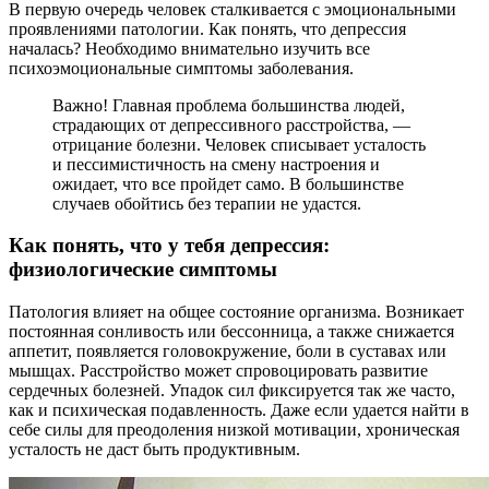
В первую очередь человек сталкивается с эмоциональными
проявлениями патологии. Как понять, что депрессия
началась? Необходимо внимательно изучить все
психоэмоциональные симптомы заболевания.
Важно! Главная проблема большинства людей,
страдающих от депрессивного расстройства, —
отрицание болезни. Человек списывает усталость
и пессимистичность на смену настроения и
ожидает, что все пройдет само. В большинстве
случаев обойтись без терапии не удастся.
Как понять, что у тебя депрессия:
физиологические симптомы
Патология влияет на общее состояние организма. Возникает
постоянная сонливость или бессонница, а также снижается
аппетит, появляется головокружение, боли в суставах или
мышцах. Расстройство может спровоцировать развитие
сердечных болезней. Упадок сил фиксируется так же часто,
как и психическая подавленность. Даже если удается найти в
себе силы для преодоления низкой мотивации, хроническая
усталость не даст быть продуктивным.