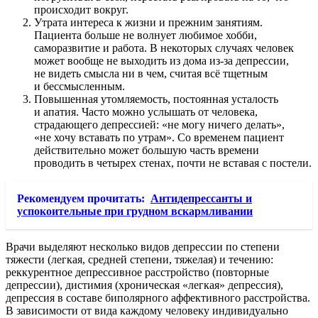
происходит вокруг.
Утрата интереса к жизни и прежним занятиям.
Пациента больше не волнует любимое хобби,
саморазвитие и работа. В некоторых случаях человек
может вообще не выходить из дома из-за депрессии,
не видеть смысла ни в чем, считая всё тщетным
и бессмысленным.
Повышенная утомляемость, постоянная усталость
и апатия. Часто можно услышать от человека,
страдающего депрессией: «не могу ничего делать»,
«не хочу вставать по утрам». Со временем пациент
действительно может большую часть времени
проводить в четырех стенах, почти не вставая с постели.
Рекомендуем прочитать:
Антидепрессанты и
успокоительные при грудном вскармливании
Врачи выделяют несколько видов депрессии по степени
тяжести (легкая, средней степени, тяжелая) и течению:
реккурентное депрессивное расстройство (повторные
депрессии), дистимия (хроническая «легкая» депрессия),
депрессия в составе биполярного аффективного расстройства.
В зависимости от вида каждому человеку индивидуально