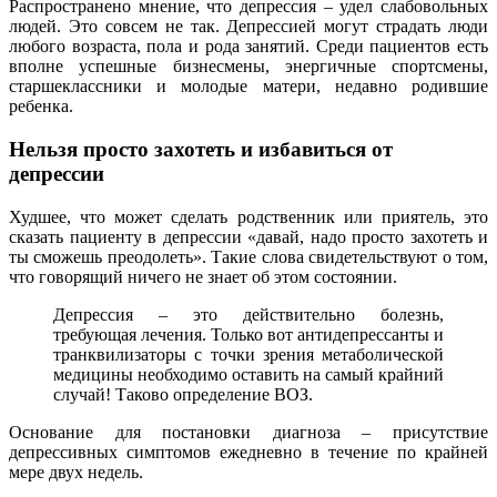
Распространено мнение, что депрессия – удел слабовольных
людей. Это совсем не так. Депрессией могут страдать люди
любого возраста, пола и рода занятий. Среди пациентов есть
вполне успешные бизнесмены, энергичные спортсмены,
старшеклассники и молодые матери, недавно родившие
ребенка.
Нельзя просто захотеть и избавиться от
депрессии
Худшее, что может сделать родственник или приятель, это
сказать пациенту в депрессии «давай, надо просто захотеть и
ты сможешь преодолеть». Такие слова свидетельствуют о том,
что говорящий ничего не знает об этом состоянии.
Депрессия – это действительно болезнь,
требующая лечения. Только вот антидепрессанты и
транквилизаторы с точки зрения метаболической
медицины необходимо оставить на самый крайний
случай! Таково определение ВОЗ.
Основание для постановки диагноза – присутствие
депрессивных симптомов ежедневно в течение по крайней
мере двух недель.