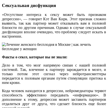
Сексуальная дисфункция
«Отсутствие интереса к сексу может быть признаком
депрессии», — говорит Кэт Ван Кирк. Этот признак сложно
выявить, так как партнер может отказывать вам в половой
близости по другим причинам. Однако в случае сексуальной
дисфункции вполне очевидно, что проблему следует искать в
настроении.
Факты о сексе, которые вы не знали:
Дело в том, что мозг напрямую связан с нашей половой
системой. Так, влечение к партнеру зарождается в мозге, и
только потом этот сигнал через нейротрансмиттеры
передается к половым органам путем стимуляции притока к
ним крови.
Кода человек находится в депрессии, нейромедиаторы теряют
способность эффективно передавать «информацию». В
дополнение к этому, депрессия может заставить партнеров
отдалиться друг от друга, что сделает близость еще более