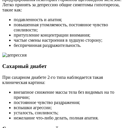
Легко принять за депрессию общие симптомы гипотиреоза,
такие как:
подавленность и апатия;
повышенная утомляемость, постоянное чувство
сонливости;
притупление концентрации внимания;
частые смены настроения в худшую сторону;
беспричинная раздражительность.
Сахарный диабет
При сахарном диабете 2-го типа наблюдается такая
клиническая картина:
внезапное снижение массы тела без видимых на то
причин;
постоянное чувство раздражения;
вспышки агрессии;
усталость, сонливость;
нежелание что-либо делать, полная апатия.