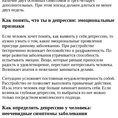
наличие двух основных симптомов и трех-четырех
дополнительных. При этом эпизод должен длиться не менее
двух недель.
Как понять, что ты в депрессии: эмоциональные
признаки
Если человек хочет понять, как выявить у себя депрессию, то
нужно узнать о том, какие эмоциональные проявления
присущи данному заболеванию. При расстройстве
беспричинно возникает беспокойство и раздраженность. По
мере развития заболевания утрачивается способность
испытывать эмоции. Вещи, которые раньше приносили
радость и удовлетворение, перестают интересовать человека.
Возникает апатия и нежелание заниматься делами.
Ситуацию усложняет постоянная неудовлетворенность собой.
Расстройство не позволяет выполнять привычные действия.
Из-за этого человек еще больше начинает винить себя. Если
возникла глубокая депрессия, то выбраться из нее можно
только посредством комплексного подхода.
Как определить депрессию у человека:
неочевидные симптомы заболевания