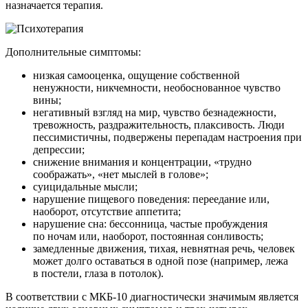
назначается терапия.
Дополнительные симптомы:
низкая самооценка, ощущение собственной
ненужности, никчемности, необоснованное чувство
вины;
негативный взгляд на мир, чувство безнадежности,
тревожность, раздражительность, плаксивость. Люди
пессимистичны, подвержены перепадам настроения при
депрессии;
снижение внимания и концентрации, «трудно
соображать», «нет мыслей в голове»;
суицидальные мысли;
нарушение пищевого поведения: переедание или,
наоборот, отсутствие аппетита;
нарушение сна: бессонница, частые пробуждения
по ночам или, наоборот, постоянная сонливость;
замедленные движения, тихая, невнятная речь, человек
может долго оставаться в одной позе (например, лежа
в постели, глаза в потолок).
В соответствии с МКБ-10 диагностически значимым является