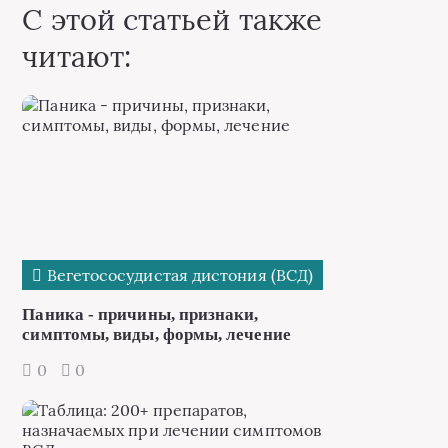
С этой статьей также
читают:
Вегетососудистая дистония (ВСД)
Паника - причины, признаки,
симптомы, виды, формы, лечение
0
0