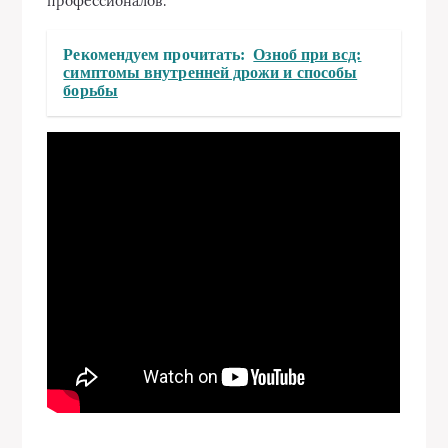
профессионалов.
Рекомендуем прочитать:
Озноб при всд:
симптомы внутренней дрожи и способы
борьбы