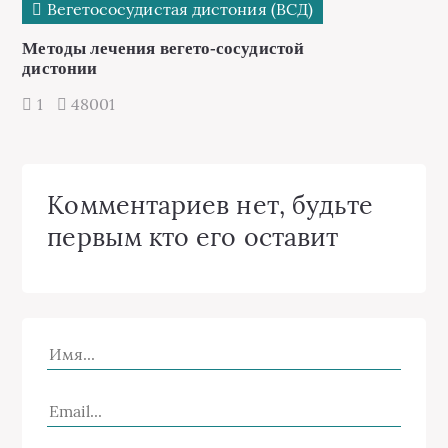
Вегетососудистая дистония (ВСД)
Методы лечения вегето-сосудистой
дистонии
1
48001
Комментариев нет, будьте
первым кто его оставит