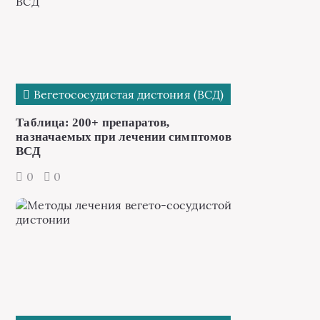
Вегетососудистая дистония (ВСД)
Таблица: 200+ препаратов,
назначаемых при лечении симптомов
ВСД
0
0