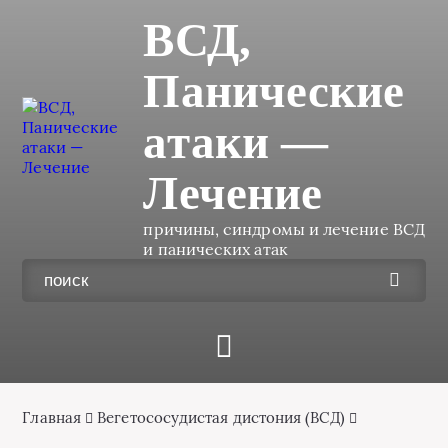
ВСД,
Панические
атаки —
Лечение
причины, синдромы и лечение ВСД
и панических атак
Главная
Вегетососудистая дистония (ВСД)