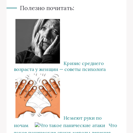
Полезно почитать:
Кризис среднего
возраста у женщин — советы психолога
Немеют руки по
ночам
Что
такое панические атаки: методы лечения