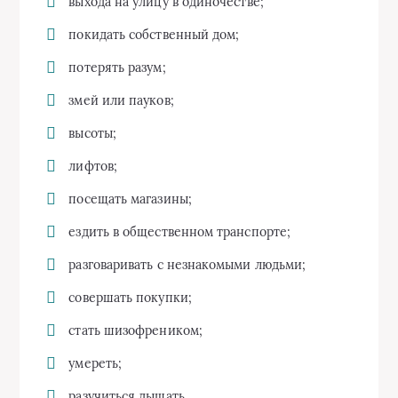
выхода на улицу в одиночестве;
покидать собственный дом;
потерять разум;
змей или пауков;
высоты;
лифтов;
посещать магазины;
ездить в общественном транспорте;
разговаривать с незнакомыми людьми;
совершать покупки;
стать шизофреником;
умереть;
разучиться дышать.