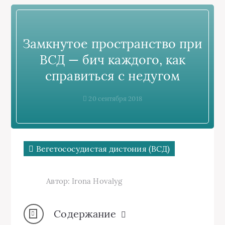
Замкнутое пространство при
ВСД — бич каждого, как
справиться с недугом
20 сентября 2018
Вегетососудистая дистония (ВСД)
Автор: Irona Hovalyg
Содержание