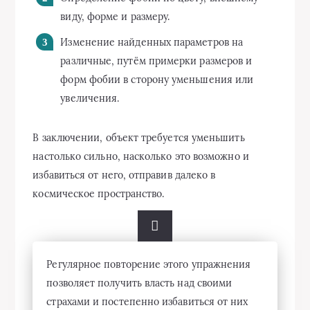
виду, форме и размеру.
Изменение найденных параметров на
различные, путём примерки размеров и
форм фобии в сторону уменьшения или
увеличения.
В заключении, объект требуется уменьшить
настолько сильно, насколько это возможно и
избавиться от него, отправив далеко в
космическое пространство.
Регулярное повторение этого упражнения
позволяет получить власть над своими
страхами и постепенно избавиться от них