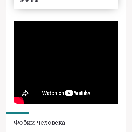
лечения!
Фобии человека