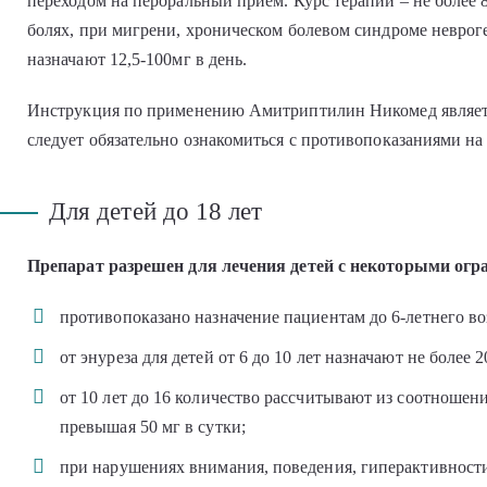
переходом на пероральный прием. Курс терапии – не более
болях, при мигрени, хроническом болевом синдроме невро
назначают 12,5-100мг в день.
Инструкция по применению Амитриптилин Никомед являетс
следует обязательно ознакомиться с противопоказаниями на 
Для детей до 18 лет
Препарат разрешен для лечения детей с некоторыми огр
противопоказано назначение пациентам до 6-летнего во
от энуреза для детей от 6 до 10 лет назначают не более
от 10 лет до 16 количество рассчитывают из соотношения
превышая 50 мг в сутки;
при нарушениях внимания, поведения, гиперактивности