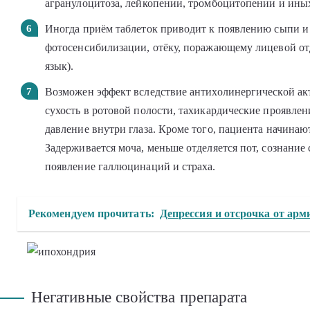
агранулоцитоза, лейкопении, тромбоцитопении и ины
Иногда приём таблеток приводит к появлению сыпи и
фотосенсибилизации, отёку, поражающему лицевой отд
язык).
Возможен эффект вследствие антихолинергической ак
сухость в ротовой полости, тахикардические проявлен
давление внутри глаза. Кроме того, пациента начинаю
Задерживается моча, меньше отделяется пот, сознание
появление галлюцинаций и страха.
Рекомендуем прочитать:
Депрессия и отсрочка от арм
Негативные свойства препарата