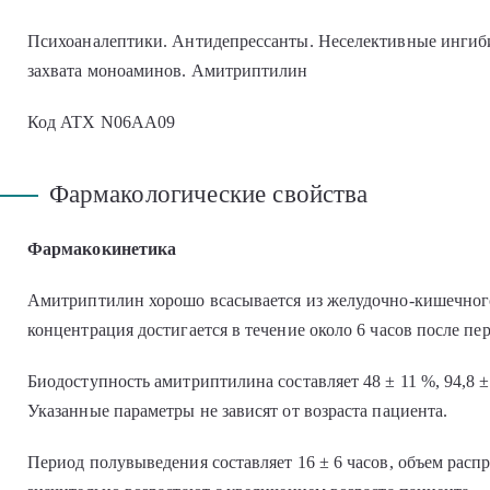
Психоаналептики. Антидепрессанты. Неселективные ингиб
захвата моноаминов. Амитриптилин
Код ATХ N06AA09
Фармакологические свойства
Фармакокинетика
Амитриптилин хорошо всасывается из желудочно-кишечного
концентрация достигается в течение около 6 часов после пе
Биодоступность амитриптилина составляет 48 ± 11 %, 94,8 ±
Указанные параметры не зависят от возраста пациента.
Период полувыведения составляет 16 ± 6 часов, объем распре