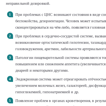
неправильной дозировкой.
При проблемах с ЦНС возникают состояния в виде сон
беспокойства, дезориентации. Человек может испытыва
сконцентрироваться на чём-либо, появляется головная
При проблемах в сердечно-сосудистой системе, вызв
возникновение ортостатической гипотензии, тахикар
головокружения, аритмии, лабильности артериального
Патологии пищеварительной системы проявляются тош
повышением или снижением аппетита (увеличивается и
диареей и некоторыми другими.
Эндокринная система может отреагировать отёчностью
увеличением молочных желез, галактореей, дисфункци
гипогликемией, гипонатриемией и др.
Появление проблем в органах кроветворения, в резуль