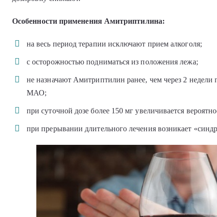
Особенности применения Амитриптилина:
на весь период терапии исключают прием алкоголя;
с осторожностью подниматься из положения лежа;
не назначают Амитриптилин ранее, чем через 2 недели
МАО;
при суточной дозе более 150 мг увеличивается вероятн
при прерывании длительного лечения возникает «синд