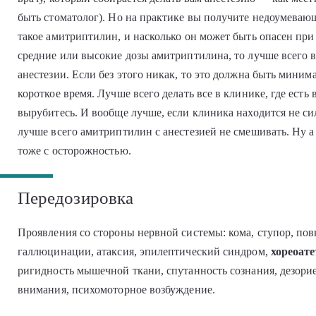
быть стоматолог). Но на практике вы получите недоумевающ
такое амитриптилин, и насколько он может быть опасен при
средние или высокие дозы амитриптилина, то лучше всего в
анестезии. Если без этого никак, то это должна быть миним
короткое время. Лучше всего делать все в клинике, где есть 
вырубитесь. И вообще лучше, если клиника находится не си
лучше всего амитриптилин с анестезией не смешивать. Ну а
тоже с осторожностью.
Передозировка
Проявления со стороны нервной системы: кома, ступор, пов
галлюцинации, атаксия, эпилептический синдром,
хореоате
ригидность мышечной ткани, спутанность сознания, дезор
внимания, психомоторное возбуждение.