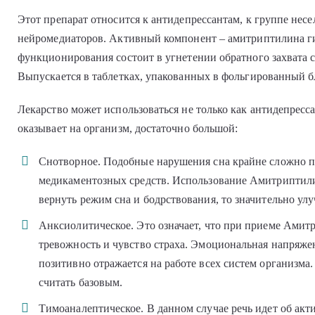
Этот препарат относится к антидепрессантам, к группе нес
нейромедиаторов. Активный компонент – амитриптилина г
функционирования состоит в угнетении обратного захвата 
Выпускается в таблетках, упакованных в фольгированный б
Лекарство может использоваться не только как антидепресса
оказывает на организм, достаточно большой:
Снотворное. Подобные нарушения сна крайне сложно 
медикаментозных средств. Использование Амитриптили
вернуть режим сна и бодрствования, то значительно ул
Анксиолитическое. Это означает, что при приеме Амит
тревожность и чувство страха. Эмоциональная напряжен
позитивно отражается на работе всех систем организма
считать базовым.
Тимоаналептическое. В данном случае речь идет об ак