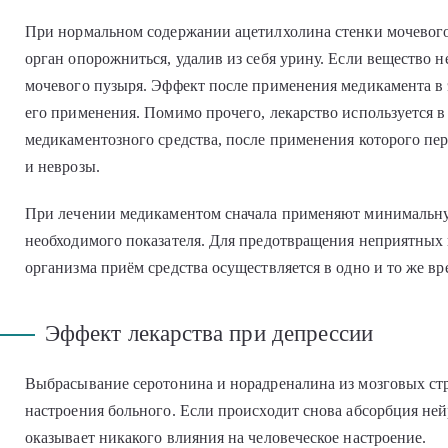
При нормальном содержании ацетилхолина стенки мочевого 
орган опорожниться, удалив из себя урину. Если вещество 
мочевого пузыря. Эффект после применения медикамента в 
его применения. Помимо прочего, лекарство используется в
медикаментозного средства, после применения которого пе
и неврозы.
При лечении медикаментом сначала применяют минимальную
необходимого показателя. Для предотвращения неприятных 
организма приём средства осуществляется в одно и то же вр
Эффект лекарства при депрессии
Выбрасывание серотонина и норадреналина из мозговых ст
настроения больного. Если происходит снова абсорбция нейр
оказывает никакого влияния на человеческое настроение.