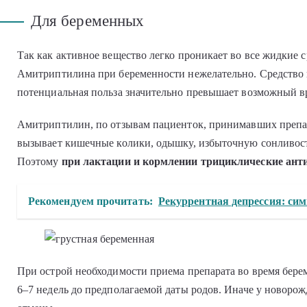
Для беременных
Так как активное вещество легко проникает во все жидкие 
Амитриптилина при беременности нежелательно. Средство н
потенциальная польза значительно превышает возможный вр
Амитриптилин, по отзывам пациенток, принимавших препар
вызывает кишечные колики, одышку, избыточную сонливость
Поэтому
при лактации и кормлении трициклические ант
Рекомендуем прочитать:
Рекуррентная депрессия: си
При острой необходимости приема препарата во время бере
6–7 недель до предполагаемой даты родов. Иначе у новоро