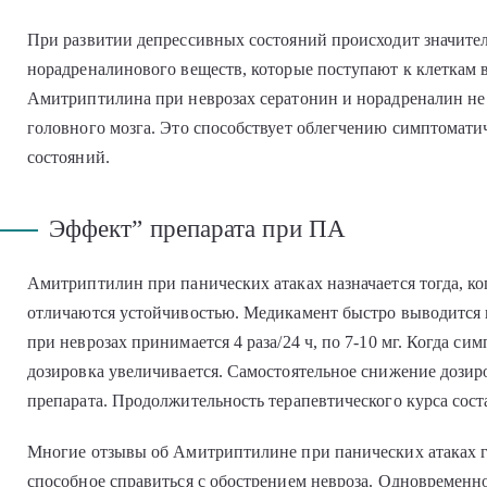
При развитии депрессивных состояний происходит значите
норадреналинового веществ, которые поступают к клеткам 
Амитриптилина при неврозах сератонин и норадреналин не
головного мозга. Это способствует облегчению симптомат
состояний.
Эффект” препарата при ПА
Амитриптилин при панических атаках назначается тогда, ко
отличаются устойчивостью. Медикамент быстро выводится
при неврозах принимается 4 раза/24 ч, по 7-10 мг. Когда си
дозировка увеличивается. Самостоятельное снижение дозир
препарата. Продолжительность терапевтического курса сост
Многие отзывы об Амитриптилине при панических атаках гла
способное справиться с обострением невроза. Одновременно