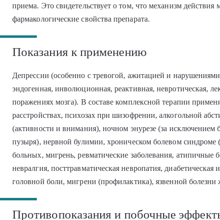
приема. Это свидетельствует о том, что механизм действия 
фармакологические свойства препарата.
Показания к применению
Депрессии (особенно с тревогой, ажитацией и нарушениями сн
эндогенная, инволюционная, реактивная, невротическая, ле
поражениях мозга). В составе комплексной терапии приме
расстройствах, психозах при шизофрении, алкогольной абс
(активности и внимания), ночном энурезе (за исключением
пузыря), нервной булимии, хроническом болевом синдроме 
больных, мигрень, ревматические заболевания, атипичные б
невралгия, посттравматическая невропатия, диабетическая и
головной боли, мигрени (профилактика), язвенной болезни
Противопоказания и побочные эффект