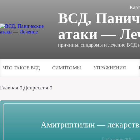
Карт
ВСД, Панич
атаки — Ле
причины, синдромы и лечение ВСД и
ЧТО ТАКОЕ ВСД
СИМПТОМЫ
УПРАЖНЕНИЯ
Главная
Депрессия
Амитриптилин — лекарство
24 апреля 2020