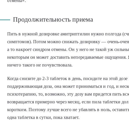
отмены».
Продолжительность приема
Пить в нужной дозировке амитриптилин нужно полгода (счи
симптомов). Потом можно снижать дозировку — очень-очен
а то накроет синдром отмены. Он у него не такой уж сильный
некоторым он может доставить непередаваемые ощущения. Я
ничего такого не почувствовала.
Когда снизите до 2-3 таблеток в день, посидите на этой доз
поддерживающая доза, она может приниматься и год, и неск
психотерапию, то, возможно, эту дозу вам придется пить в
возвращается примерно через месяц, если пила таблетки долг
коротким. Поэтому лучше всего не убавлять в ноль, оставит
одна таблетка в сутки, пока хватает.