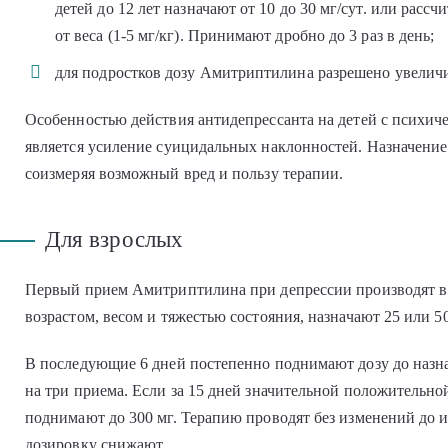
детей до 12 лет назначают от 10 до 30 мг/сут. или рас
от веса (1-5 мг/кг). Принимают дробно до 3 раз в день;
для подростков дозу Амитриптилина разрешено увеличив
Особенностью действия антидепрессанта на детей с психич
является усиление суицидальных наклонностей. Назначение 
соизмеряя возможный вред и пользу терапии.
Для взрослых
Первый прием Амитриптилина при депрессии производят в м
возрастом, весом и тяжестью состояния, назначают 25 или 5
В последующие 6 дней постепенно поднимают дозу до назначе
на три приема. Если за 15 дней значительной положительн
поднимают до 300 мг. Терапию проводят без изменений до и
дозировку снижают.