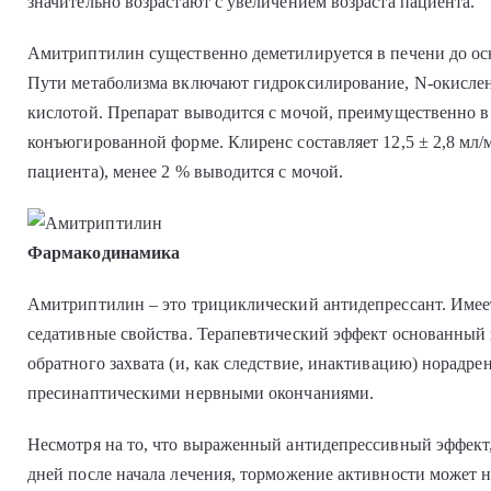
значительно возрастают с увеличением возраста пациента.
Амитриптилин существенно деметилируется в печени до ос
Пути метаболизма включают гидроксилирование, N-окисле
кислотой. Препарат выводится с мочой, преимущественно в
конъюгированной форме. Клиренс составляет 12,5 ± 2,8 мл/м
пациента), менее 2 % выводится с мочой.
Фармакодинамика
Амитриптилин – это трициклический антидепрессант. Име
седативные свойства. Терапевтический эффект основанный
обратного захвата (и, как следствие, инактивацию) норадре
пресинаптическими нервными окончаниями.
Несмотря на то, что выраженный антидепрессивный эффект, 
дней после начала лечения, торможение активности может н