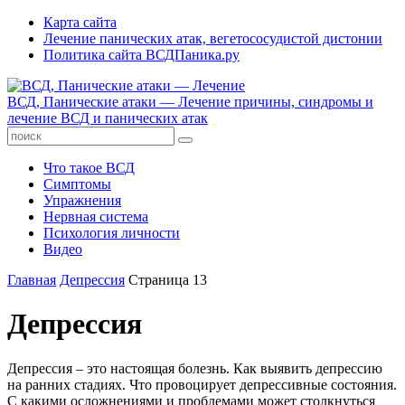
Карта сайта
Лечение панических атак, вегетососудистой дистонии
Политика сайта ВСДПаника.ру
ВСД, Панические атаки — Лечение
причины, синдромы и
лечение ВСД и панических атак
Что такое ВСД
Симптомы
Упражнения
Нервная система
Психология личности
Видео
Главная
Депрессия
Страница 13
Депрессия
Депрессия – это настоящая болезнь. Как выявить депрессию
на ранних стадиях. Что провоцирует депрессивные состояния.
С какими осложнениями и проблемами может столкнуться