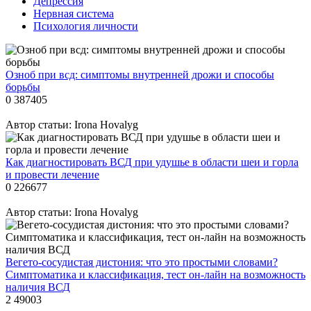
Депрессия
Нервная система
Психология личности
Озноб при всд: симптомы внутренней дрожи и способы
борьбы
0
387405
Автор статьи:
Irona Hovalyg
Как диагностировать ВСД при удушье в области шеи и горла
и провести лечение
0
226677
Автор статьи:
Irona Hovalyg
Вегето-сосудистая дистония: что это простыми словами?
Симптоматика и классификация, тест он-лайн на возможность
наличия ВСД
2
49003