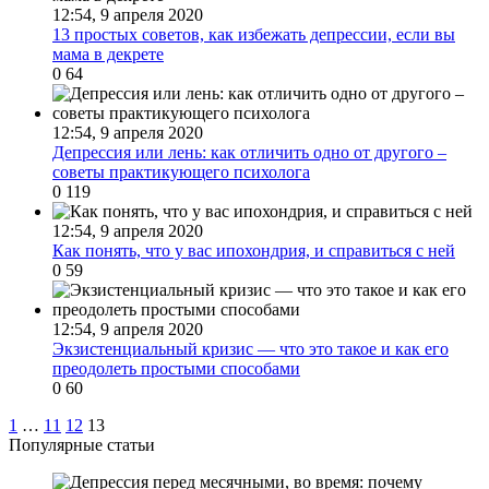
12:54, 9 апреля 2020
13 простых советов, как избежать депрессии, если вы
мама в декрете
0
64
12:54, 9 апреля 2020
Депрессия или лень: как отличить одно от другого –
советы практикующего психолога
0
119
12:54, 9 апреля 2020
Как понять, что у вас ипохондрия, и справиться с ней
0
59
12:54, 9 апреля 2020
Экзистенциальный кризис — что это такое и как его
преодолеть простыми способами
0
60
1
…
11
12
13
Популярные статьи