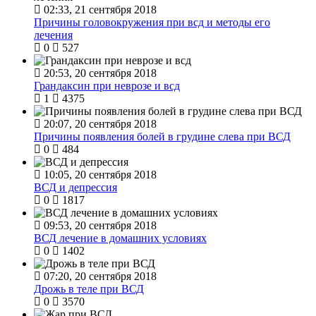
02:33, 21 сентября 2018
Причины головокружения при всд и методы его
лечения
0
527
20:53, 20 сентября 2018
Грандаксин при неврозе и всд
1
4375
20:07, 20 сентября 2018
Причины появления болей в грудине слева при ВСД
0
484
10:05, 20 сентября 2018
ВСД и депрессия
0
1817
09:53, 20 сентября 2018
ВСД лечение в домашних условиях
0
1402
07:20, 20 сентября 2018
Дрожь в теле при ВСД
0
3570