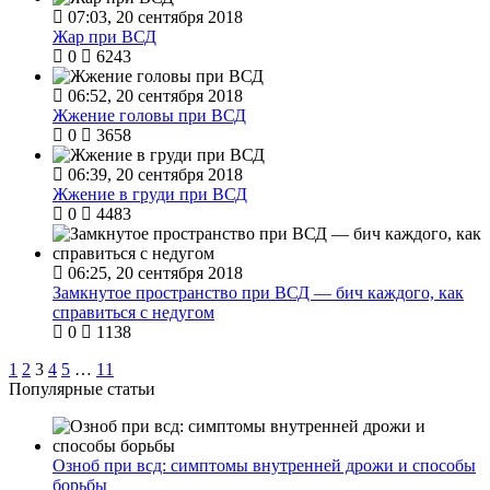
07:03, 20 сентября 2018
Жар при ВСД
0
6243
06:52, 20 сентября 2018
Жжение головы при ВСД
0
3658
06:39, 20 сентября 2018
Жжение в груди при ВСД
0
4483
06:25, 20 сентября 2018
Замкнутое пространство при ВСД — бич каждого, как
справиться с недугом
0
1138
1
2
3
4
5
…
11
Популярные статьи
Озноб при всд: симптомы внутренней дрожи и способы
борьбы