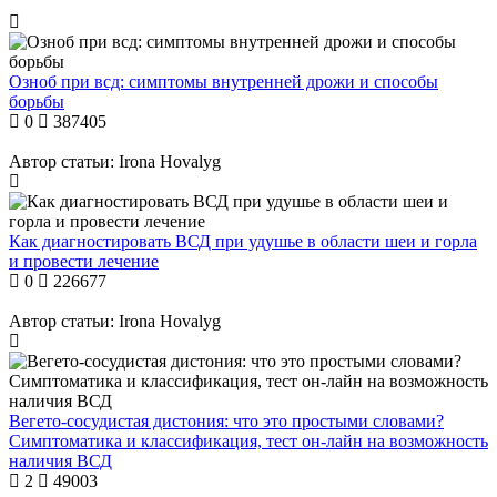
Озноб при всд: симптомы внутренней дрожи и способы
борьбы
0
387405
Автор статьи:
Irona Hovalyg
Как диагностировать ВСД при удушье в области шеи и горла
и провести лечение
0
226677
Автор статьи:
Irona Hovalyg
Вегето-сосудистая дистония: что это простыми словами?
Симптоматика и классификация, тест он-лайн на возможность
наличия ВСД
2
49003