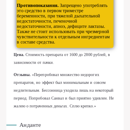
Противопоказания.
Запрещено употреблять
это средство в первом триместре
беременности, при тяжелой дыхательной
недостаточности, печеночной
недостаточности, апноэ, дефиците лактазы.
Также не стоит использовать при чрезмерной
чувствительности к отдельным ингредиентам
в составе средства.
Цена.
Стоимость препарата от 1600 до 2800 рублей, в
зависимости от пачки.
Отзывы.
«Перепробовал множество недорогих
препаратов, но эффект был минимальным и совсем
недлительным. Бессонница уходила лишь на некоторый
период. Попробовал Санвал и был приятно удивлен. Не
жалею о потраченных деньгах. Сплю крепко.»
Анданте