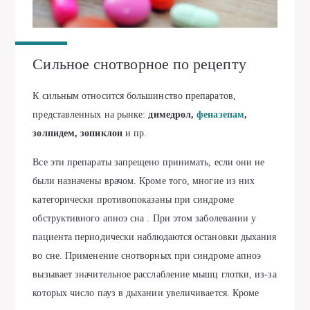
Сильное снотворное по рецепту
К сильным относится большинство препаратов,
представленных на рынке:
димедрол,
феназепам
,
золпидем, зопиклон
и пр.
Все эти препараты запрещено принимать, если они не
были назначены врачом. Кроме того, многие из них
категорически противопоказаны при синдроме
обструктивного апноэ сна . При этом заболевании у
пациента периодически наблюдаются остановки дыхания
во сне. Применение снотворных при синдроме апноэ
вызывает значительное расслабление мышц глотки, из-за
которых число пауз в дыхании увеличивается. Кроме