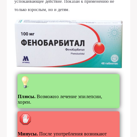
успокаивающее действие. Показан к применению не
только взрослым, но и детям.
Плюсы.
Возможно лечение эпилепсии,
хореи.
Минусы.
После употребления возникают