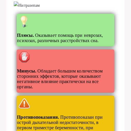
Плюсы.
Оказывает помощь при неврозах,
психозах, различных расстройствах сна.
Минусы.
Обладает большим количеством
сторонних эффектов, которые оказывают
негативное влияние практически на все
органы.
Противопоказания.
Противопоказан при
острой дыхательной недостаточности, в
первом триместре беременности, при