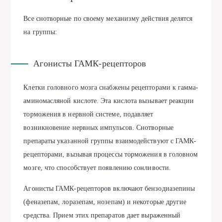
Все снотворные по своему механизму действия делятся
на группы:
Агонисты ГАМК-рецепторов
Клетки головного мозга снабжены рецепторами к гамма-
аминомасляной кислоте. Эта кислота вызывает реакции
торможения в нервной системе, подавляет
возникновение нервных импульсов. Снотворные
препараты указанной группы взаимодействуют с ГАМК-
рецепторами, вызывая процессы торможения в головном
мозге, что способствует появлению сонливости.
Агонисты ГАМК-рецепторов включают бензодиазепины
(феназепам, лоразепам, нозепам) и некоторые другие
средства. Прием этих препаратов дает выраженный