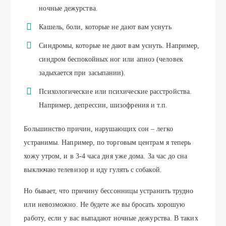
ночные дежурства.
Кашель, боли, которые не дают вам уснуть
Синдромы, которые не дают вам уснуть. Например,
синдром беспокойных ног или апноэ (человек
задыхается при засыпании).
Психологические или психические расстройства.
Например, депрессии, шизофрения и т.п.
Большинство причин, нарушающих сон – легко
устранимы. Например, по торговым центрам я теперь
хожу утром, и в 3-4 часа дня уже дома. За час до сна
выключаю телевизор и иду гулять с собакой.
Но бывает, что причину бессонницы устранить трудно
или невозможно. Не будете же вы бросать хорошую
работу, если у вас выпадают ночные дежурства. В таких