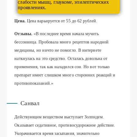
слабости мышц, глаукоме, эпилептических
проявлениях.
Цена.
Цена варьируется от 55 до 62 рублей.
Отзывы.
«В последнее время начала мучить
бессонница. Пробовала много рецептов народной
медицины, но ничто не помогло. В интернете
наткнулась на это средство. Осталась довольна от
применения, так как наладился сон. Но вот только
препарат имеет слишком много сторонних реакций и
противопоказаний.»
Санвал
Действующим веществом выступает Золпидем.
Оказывает седативное, противосудорожное действие.
Укорачивается время засыпания, значительно