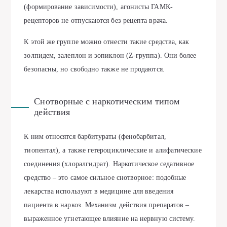
(формирование зависимости), агонисты ГАМК-
рецепторов не отпускаются без рецепта врача.
К этой же группе можно отнести такие средства, как
золпидем, залеплон и зопиклон (Z-группа). Они более
безопасны, но свободно также не продаются.
Снотворные с наркотическим типом
действия
К ним относятся барбитураты (фенобарбитал,
тиопентал), а также гетероциклические и алифатические
соединения (хлоралгидрат). Наркотическое седативное
средство – это самое сильное снотворное: подобные
лекарства используют в медицине для введения
пациента в наркоз. Механизм действия препаратов –
выраженное угнетающее влияние на нервную систему.