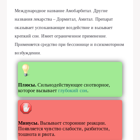
Международное название Амобарбитал. Другие
названия лекарства – Дормитал, Амитал. Препарат
оказывает успокаивающее воздействие и вызывает
крепкий сон. Имеет ограниченное применение.
Применяется средство при бессоннице и психомоторном
возбуждении.
Плюсы.
Сильнодействующее снотворное,
которое вызывает
глубокий сон
.
Минусы.
Вызывает сторонние реакции.
Появляется чувство слабости, разбитости,
тошнота и рвота.