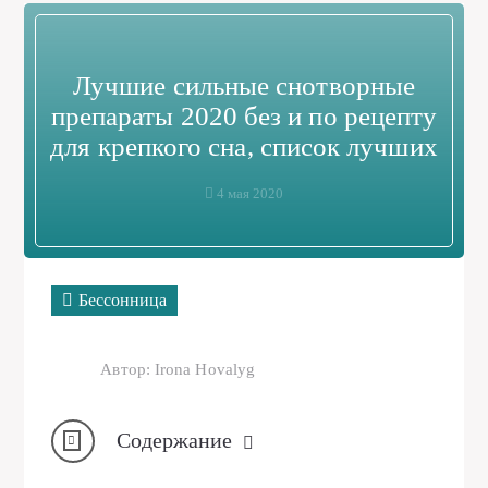
Лучшие сильные снотворные
препараты 2020 без и по рецепту
для крепкого сна, список лучших
4 мая 2020
Бессонница
Автор: Irona Hovalyg
Содержание