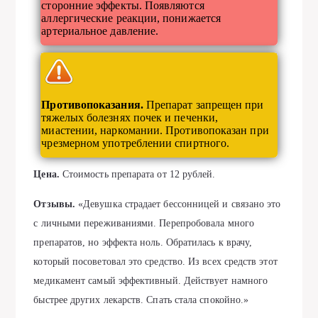
сторонние эффекты. Появляются
аллергические реакции, понижается
артериальное давление.
Противопоказания.
Препарат запрещен при
тяжелых болезнях почек и печенки,
миастении, наркомании. Противопоказан при
чрезмерном употреблении спиртного.
Цена.
Стоимость препарата от 12 рублей.
Отзывы.
«Девушка страдает бессонницей и связано это
с личными переживаниями. Перепробовала много
препаратов, но эффекта ноль. Обратилась к врачу,
который посоветовал это средство. Из всех средств этот
медикамент самый эффективный. Действует намного
быстрее других лекарств. Спать стала спокойно.»