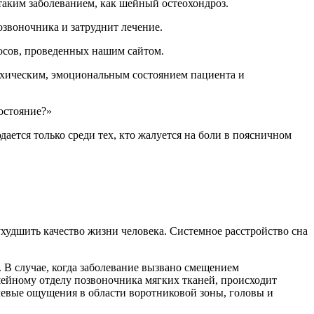
таким заболеванием, как шейный остеохондроз.
озвоночника и затруднит лечение.
осов, проведенных нашим сайтом.
сихическим, эмоциональным состоянием пациента и
остояние?»
ается только среди тех, кто жалуется на боли в поясничном
ухудшить качество жизни человека. Системное расстройство сна
 В случае, когда заболевание вызвано смещением
шейному отделу позвоночника мягких тканей, происходит
олевые ощущения в области воротниковой зоны, головы и