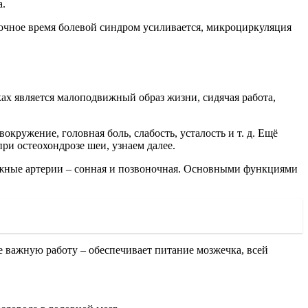
а.
очное время болевой синдром усиливается, микроциркуляция
ах является малоподвижный образ жизни, сидячая работа,
кружение, головная боль, слабость, усталость и т. д. Ещё
ри остеохондрозе шеи, узнаем далее.
важные артерии – сонная и позвоночная. Основными функциями
е важную работу – обеспечивает питание мозжечка, всей