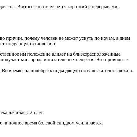
я сна. В итоге сон получается короткий с перерывами,
о причин, почему человек не может уснуть по ночам, а днем
меет следующую этиологию:
йственное им положение влияет на близкорасположенные
дополучает кислорода и питательных веществ. Это приводит к
 Во время сна подобрать подходящую позу достаточно сложно.
ка начиная с 25 лет.
, в ночное время болевой синдром усиливается,