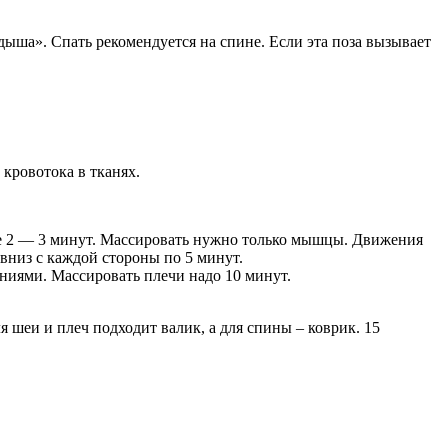
дыша». Спать рекомендуется на спине. Если эта поза вызывает
кровотока в тканях.
ние 2 — 3 минут. Массировать нужно только мышцы. Движения
вниз с каждой стороны по 5 минут.
ниями. Массировать плечи надо 10 минут.
 шеи и плеч подходит валик, а для спины – коврик. 15