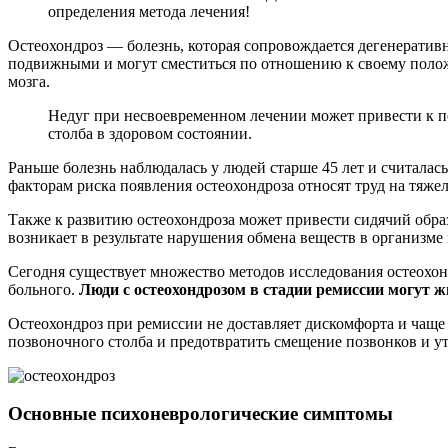
определения метода лечения!
Остеохондроз — болезнь, которая сопровождается дегенератив
подвижными и могут сместиться по отношению к своему полож
мозга.
Недуг при несвоевременном лечении может привести к п
столба в здоровом состоянии.
Раньше болезнь наблюдалась у людей старше 45 лет и считалас
факторам риска появления остеохондроза относят труд на тяже
Также к развитию остеохондроза может привести сидячий образ
возникает в результате нарушения обмена веществ в организме
Сегодня существует множество методов исследования остеохо
больного.
Люди с остеохондрозом в стадии ремиссии могут 
Остеохондроз при ремиссии не доставляет дискомфорта и чащ
позвоночного столба и предотвратить смещение позвонков и 
Основные психоневрологические симптомы