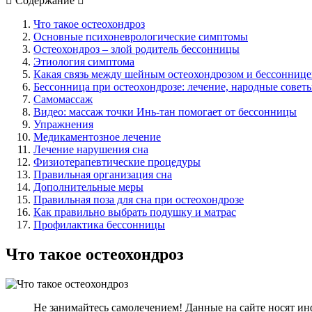
Содержание
Что такое остеохондроз
Основные психоневрологические симптомы
Остеохондроз – злой родитель бессонницы
Этиология симптома
Какая связь между шейным остеохондрозом и бессоннице
Бессонница при остеохондрозе: лечение, народные совет
Самомассаж
Видео: массаж точки Инь-тан помогает от бессонницы
Упражнения
Медикаментозное лечение
Лечение нарушения сна
Физиотерапевтические процедуры
Правильная организация сна
Дополнительные меры
Правильная поза для сна при остеохондрозе
Как правильно выбрать подушку и матрас
Профилактика бессонницы
Что такое остеохондроз
Не занимайтесь самолечением! Данные на сайте носят ин