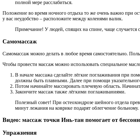
полной мере расслабиться.
Положение во время ночного отдыха то же очень важно при ост
у вас неудобство – расположите между коленями валик.
Примечание! У людей, спящих на спине, чаще случается 
Самомассаж
Самомассаж можно делать в любое время самостоятельно. Польз
Чтобы провести массаж можно использовать специальное масло 
В начале массажа сделайте лёгкие поглаживания при пом
должны быть плавными. Далее при помощи указательного
Потом начинайте массировать плечевую область. Начинат
Закончите массаж также лёгкими поглаживаниями.
Полезный совет! При остеохондрозе шейного отдела прево
минут лежания на коврике подарят облегчение больному.
Видео: массаж точки Инь-тан помогает от бессон
Упражнения