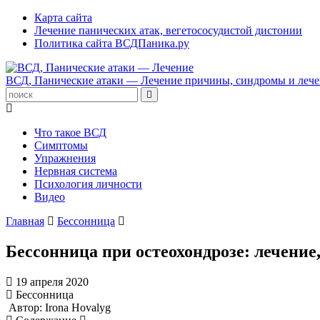
Карта сайта
Лечение панических атак, вегетососудистой дистонии
Политика сайта ВСДПаника.ру
ВСД, Панические атаки — Лечение
причины, синдромы и лече
Что такое ВСД
Симптомы
Упражнения
Нервная система
Психология личности
Видео
Главная
Бессонница
Бессонница при остеохондрозе: лечени
19 апреля 2020
Бессонница
Автор: Irona Hovalyg