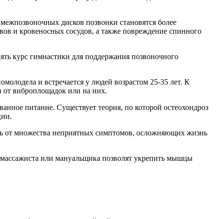
 межпозвоночных дисков позвонки становятся более
ов и кровеносных сосудов, а также повреждение спинного
ять курс гимнастики для поддержания позвоночного
молодела и встречается у людей возрастом 25-35 лет. К
и от виброплощадок или на них.
ванное питание. Существует теория, по которой остеохондроз
ции.
ить от множества неприятных симптомов, осложняющих жизнь
е массажиста или мануальщика позволят укрепить мышцы