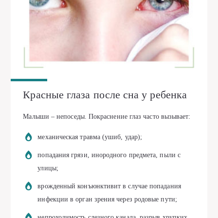
Красные глаза после сна у ребенка
Малыши – непоседы. Покраснение глаз часто вызывает:
механическая травма (ушиб, удар);
попадания грязи, инородного предмета, пыли с
улицы;
врожденный конъюнктивит в случае попадания
инфекции в орган зрения через родовые пути;
непроходимость слезного канала, разрыв хрупких