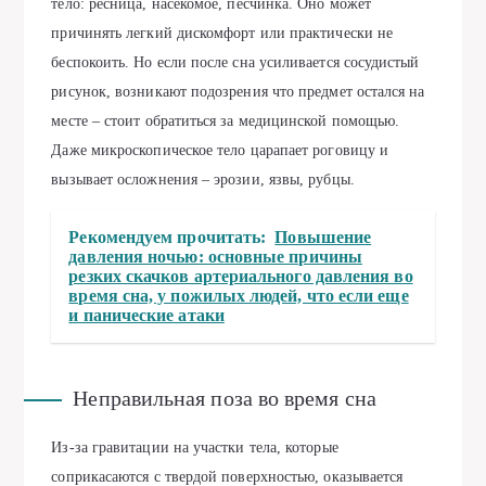
тело: ресница, насекомое, песчинка. Оно может
причинять легкий дискомфорт или практически не
беспокоить. Но если после сна усиливается сосудистый
рисунок, возникают подозрения что предмет остался на
месте – стоит обратиться за медицинской помощью.
Даже микроскопическое тело царапает роговицу и
вызывает осложнения – эрозии, язвы, рубцы.
Рекомендуем прочитать:
Повышение
давления ночью: основные причины
резких скачков артериального давления во
время сна, у пожилых людей, что если еще
и панические атаки
Неправильная поза во время сна
Из-за гравитации на участки тела, которые
соприкасаются с твердой поверхностью, оказывается