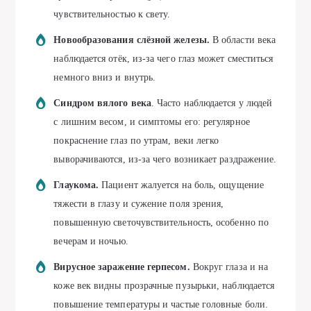
чувствительностью к свету.
Новообразования слёзной железы.
В области века
наблюдается отёк, из-за чего глаз может сместиться
немного вниз и внутрь.
Синдром вялого века
. Часто наблюдается у людей
с лишним весом, и симптомы его: регулярное
покраснение глаз по утрам, веки легко
выворачиваются, из-за чего возникает раздражение.
Глаукома.
Пациент жалуется на боль, ощущение
тяжести в глазу и сужение поля зрения,
повышенную светочувствительность, особенно по
вечерам и ночью.
Вирусное заражение герпесом.
Вокруг глаза и на
коже век видны прозрачные пузырьки, наблюдается
повышение температуры и частые головные боли.