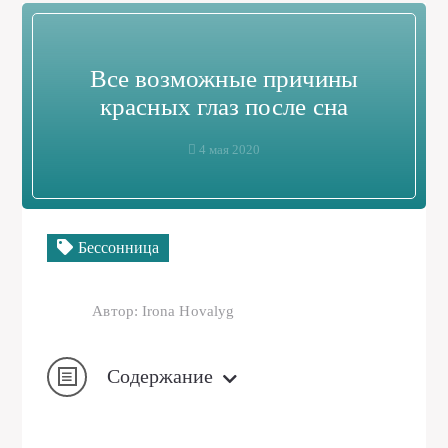
Все возможные причины
красных глаз после сна
4 мая 2020
Бессонница
Автор: Irona Hovalyg
Содержание