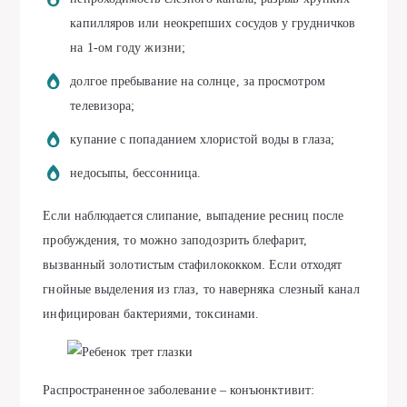
капилляров или неокрепших сосудов у грудничков
на 1-ом году жизни;
долгое пребывание на солнце, за просмотром
телевизора;
купание с попаданием хлористой воды в глаза;
недосыпы, бессонница.
Если наблюдается слипание, выпадение ресниц после
пробуждения, то можно заподозрить блефарит,
вызванный золотистым стафилококком. Если отходят
гнойные выделения из глаз, то наверняка слезный канал
инфицирован бактериями, токсинами.
Распространенное заболевание – конъюнктивит: