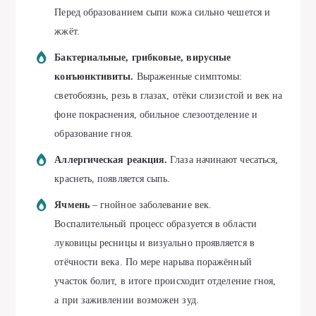
Перед образованием сыпи кожа сильно чешется и
жжёт.
Бактериальные, грибковые, вирусные
конъюнктивиты.
Выраженные симптомы:
светобоязнь, резь в глазах, отёки слизистой и век на
фоне покраснения, обильное слезоотделение и
образование гноя.
Аллергическая реакция.
Глаза начинают чесаться,
краснеть, появляется сыпь.
Ячмень
– гнойное заболевание век.
Воспалительный процесс образуется в области
луковицы ресницы и визуально проявляется в
отёчности века. По мере нарыва поражённый
участок болит, в итоге происходит отделение гноя,
а при заживлении возможен зуд.