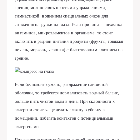
зрения, можно снять простыми упражнениями,
гимнастикой, ношением специальных очков для
снижения нагрузки на глаза. Если причина — нехватка
витаминов, микроэлементов в организме, то стоит
включить в рацион питания продукты (фрукты, говяжья
печень, морковь, черника) с благотворным влиянием на
зрение.
Если беспокоит сухость, раздражение слизистой
оболочки, то требуется нормализовать водный баланс,
больше пить чистой воды в день. При склонности к
аллергии стоит чаще делать влажную уборку в
помещении, избегать контактов с потенциальными
аллергенами.
Покраснение глазных белков у детей от усталости или