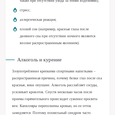
также при отсутствии ухода за этими изделиями);
стресс;
аллергическая реакция;
плохой сон (например, красные глаза после
дневного сна при отсутствии ночного являются
вполне распространенным явлением).
Алкоголь и курение
Злоупотребление крепкими спиртными напитками –
распространенная причина, почему белки глаз после сна
красные, веки опухшие. Алкоголь расслабляет сосуды,
усиливает кровоток. Спустя несколько часов после
приема горячительного происходит сужение просвета
вен. Капилляры переполнены кровью, но ее отток
замедляется. Поэтому похмельный синдром часто