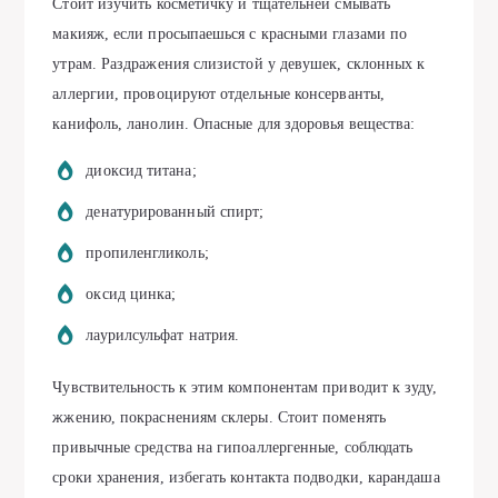
Стоит изучить косметичку и тщательней смывать
макияж, если просыпаешься с красными глазами по
утрам. Раздражения слизистой у девушек, склонных к
аллергии, провоцируют отдельные консерванты,
канифоль, ланолин. Опасные для здоровья вещества:
диоксид титана;
денатурированный спирт;
пропиленгликоль;
оксид цинка;
лаурилсульфат натрия.
Чувствительность к этим компонентам приводит к зуду,
жжению, покраснениям склеры. Стоит поменять
привычные средства на гипоаллергенные, соблюдать
сроки хранения, избегать контакта подводки, карандаша