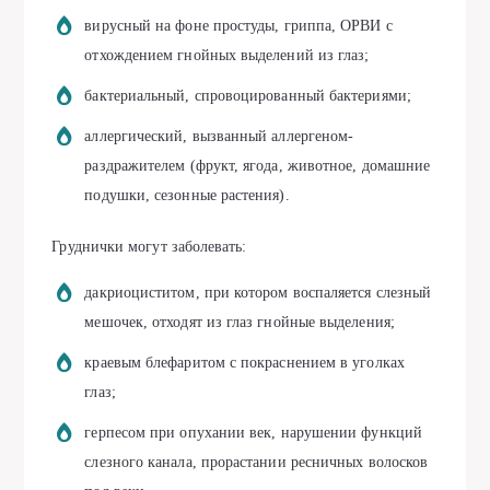
вирусный на фоне простуды, гриппа, ОРВИ с
отхождением гнойных выделений из глаз;
бактериальный, спровоцированный бактериями;
аллергический, вызванный аллергеном-
раздражителем (фрукт, ягода, животное, домашние
подушки, сезонные растения).
Груднички могут заболевать:
дакриоциститом, при котором воспаляется слезный
мешочек, отходят из глаз гнойные выделения;
краевым блефаритом с покраснением в уголках
глаз;
герпесом при опухании век, нарушении функций
слезного канала, прорастании ресничных волосков